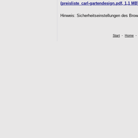
(preisliste_carl-gartendesign.pdf, 1,1 MB
Hinweis: Sicherheitseinstellungen des Brow
Start
-
Home