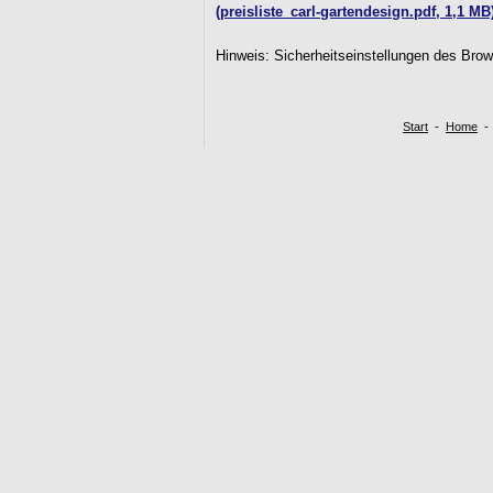
(preisliste_carl-gartendesign.pdf, 1,1 MB
Hinweis: Sicherheitseinstellungen des Brow
Start
-
Home